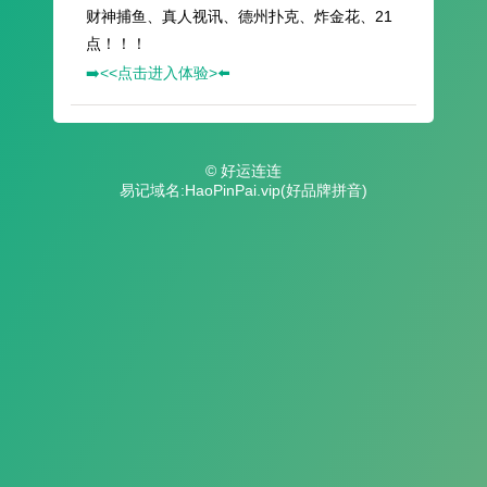
财神捕鱼、真人视讯、德州扑克、炸金花、21
点！！！
➡️<<点击进入体验>⬅️
© 好运连连
易记域名:HaoPinPai.vip(好品牌拼音)